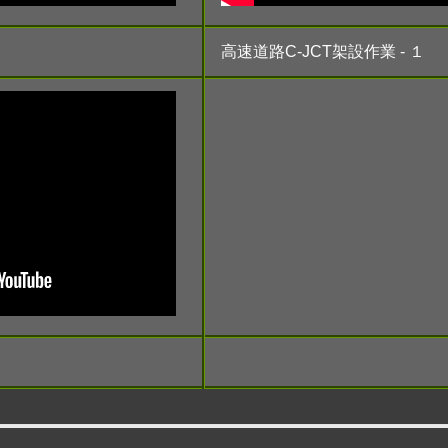
高速道路C-JCT架設作業 - １