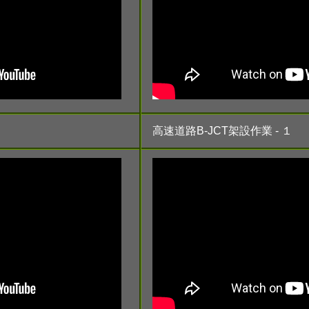
高速道路B-JCT架設作業 - １