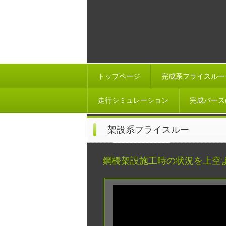
トップページ
完成系フライスルー
走行シミュレーション
完成パース(
架設系フライスルー
鋼橋架設施工時の状況を上空